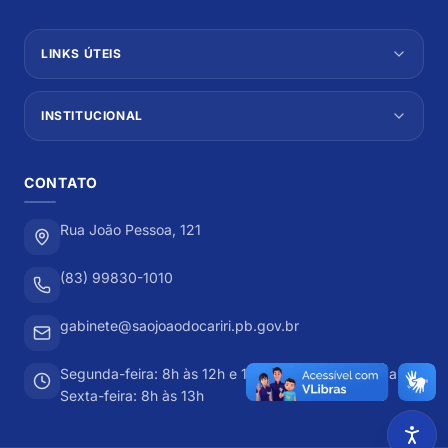
LINKS ÚTEIS
INSTITUCIONAL
CONTATO
Rua João Pessoa, 121
(83) 99830-1010
gabinete@saojoaodocariri.pb.gov.br
Segunda-feira: 8h às 12h e 13h às 17h Terça-feira a
Sexta-feira: 8h às 13h