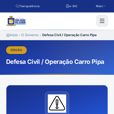
Pular para o conteúdo
Transparência
e-SIC
Mais
Início
O Governo
Defesa Civil / Operação Carro Pipa
ÓRGÃO
Defesa Civil / Operação Carro Pipa