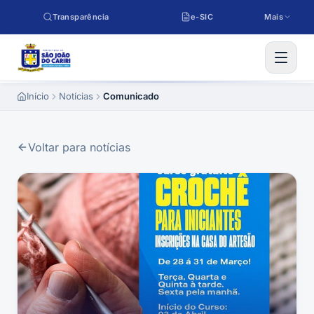
Pular para o conteúdo
Transparência
e-SIC
Mais
Início
Notícias
Comunicado
Voltar para notícias