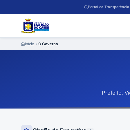
Pular para o conteúdo
Portal da Transparência
Início
O Governo
Prefeito, V