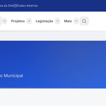
a do Site
Dados Abertos
o
Projetos
Legislação
Mais
vo Municipal