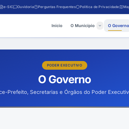
e-SIC
Ouvidoria
Perguntas Frequentes
Política de Privacidade
Map
Início
O Município
O Govern
PODER EXECUTIVO
O Governo
ice-Prefeito, Secretarias e Órgãos do Poder Executi