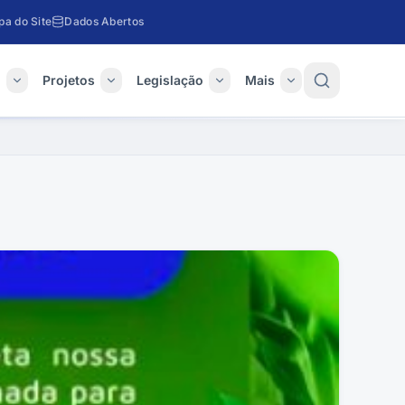
a do Site
Dados Abertos
o
Projetos
Legislação
Mais