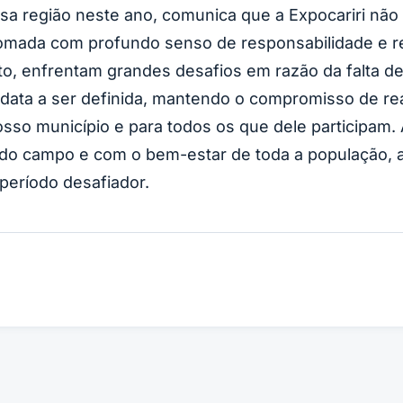
sa região neste ano, comunica que a Expocariri não
 tomada com profundo senso de responsabilidade e 
to, enfrentam grandes desafios em razão da falta de
ata a ser definida, mantendo o compromisso de real
osso município e para todos os que dele participam.
o campo e com o bem-estar de toda a população, 
período desafiador.