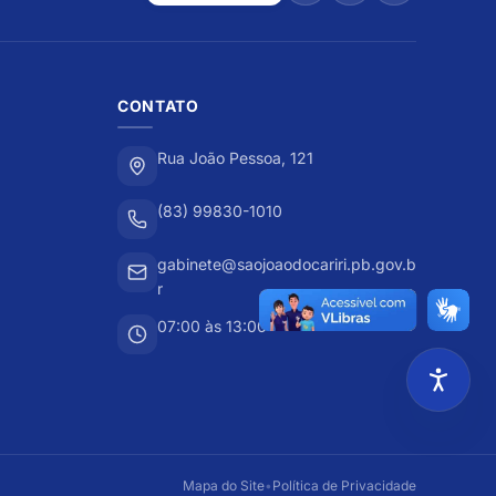
CONTATO
Rua João Pessoa, 121
(83) 99830-1010
gabinete@saojoaodocariri.pb.gov.b
r
07:00 às 13:00
Mapa do Site
•
Política de Privacidade