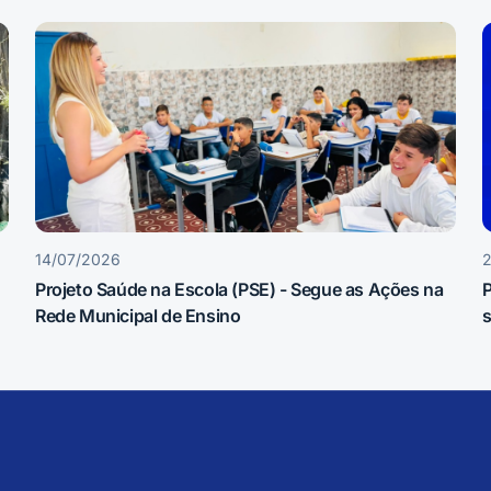
14/07/2026
Projeto Saúde na Escola (PSE) - Segue as Ações na
P
Rede Municipal de Ensino
s