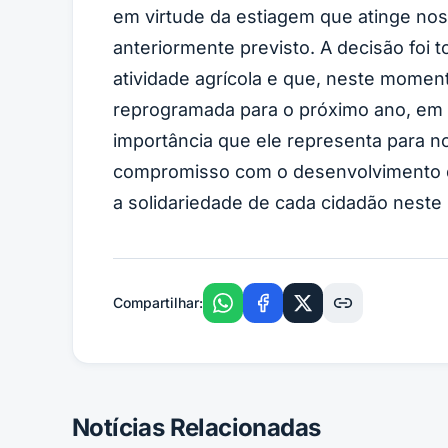
em virtude da estiagem que atinge nos
anteriormente previsto. A decisão foi
atividade agrícola e que, neste momen
reprogramada para o próximo ano, em d
importância que ele representa para n
compromisso com o desenvolvimento d
a solidariedade de cada cidadão neste 
Compartilhar:
Notícias Relacionadas