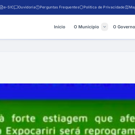
e-SIC
Ouvidoria
Perguntas Frequentes
Política de Privacidade
Map
Início
O Município
O Govern