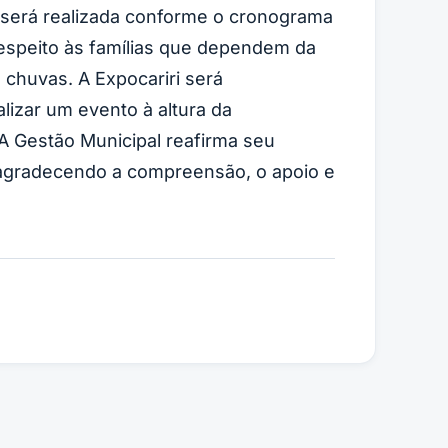
 será realizada conforme o cronograma
respeito às famílias que dependem da
 chuvas. A Expocariri será
izar um evento à altura da
 A Gestão Municipal reafirma seu
agradecendo a compreensão, o apoio e