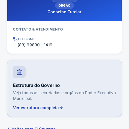
ÓRGÃO
Conselho Tutelar
CONTATO & ATENDIMENTO
TELEFONE
(83) 99830 - 1419
Estrutura do Governo
Veja todas as secretarias e órgãos do Poder Executivo
Municipal.
Ver estrutura completa
Voltar para O Governo