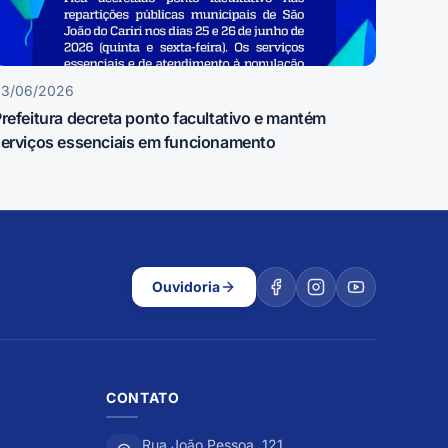
23/06/2026
refeitura decreta ponto facultativo e mantém
erviços essenciais em funcionamento
Ouvidoria
CONTATO
Rua João Pessoa, 121