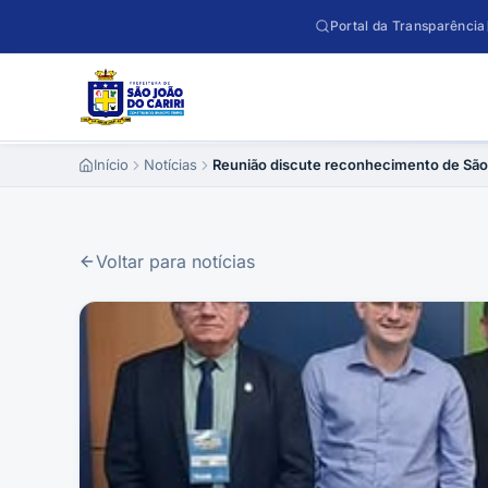
Pular para o conteúdo
Portal da Transparência
Início
Notícias
Reunião discute reconhecimento de São 
Voltar para notícias