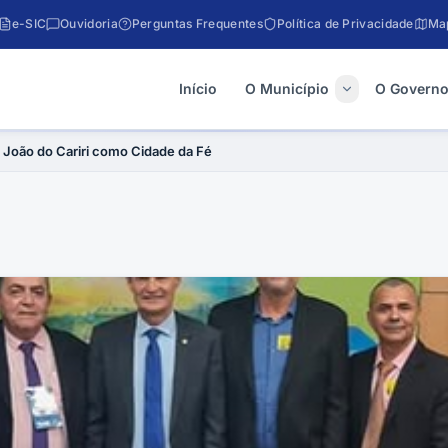
e-SIC
Ouvidoria
Perguntas Frequentes
Política de Privacidade
Map
Início
O Município
O Govern
João do Cariri como Cidade da Fé