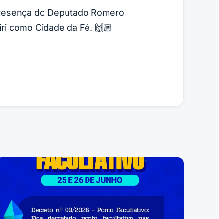
 presença do Deputado Romero
ri como Cidade da Fé. 🙌🏼