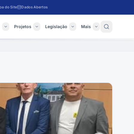
a do Site
Dados Abertos
o
Projetos
Legislação
Mais