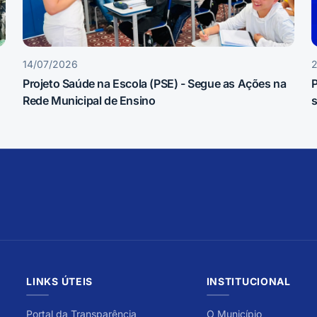
14/07/2026
Projeto Saúde na Escola (PSE) - Segue as Ações na
P
Rede Municipal de Ensino
s
LINKS ÚTEIS
INSTITUCIONAL
Portal da Transparência
O Município