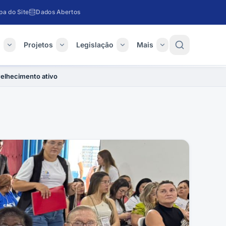
a do Site
Dados Abertos
o
Projetos
Legislação
Mais
velhecimento ativo