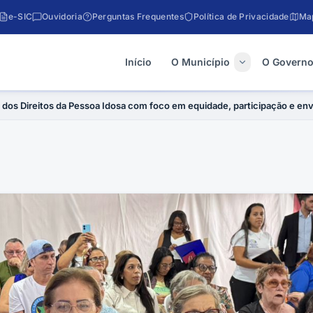
e-SIC
Ouvidoria
Perguntas Frequentes
Política de Privacidade
Map
Início
O Município
O Govern
ia dos Direitos da Pessoa Idosa com foco em equidade, participação e en