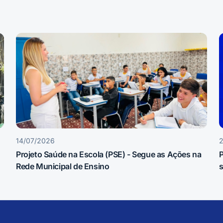
14/07/2026
Projeto Saúde na Escola (PSE) - Segue as Ações na
P
Rede Municipal de Ensino
s