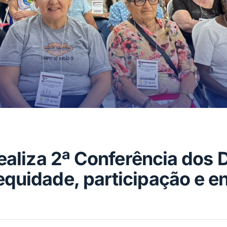
realiza 2ª Conferência dos 
quidade, participação e e