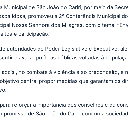
a Municipal de São João do Cariri, por meio da Secre
ssoa Idosa, promoveu a 2ª Conferência Municipal do
icipal Nossa Senhora dos Milagres, com o tema:
“Env
itos e participação.”
e autoridades do Poder Legislativo e Executivo, a
scutir e avaliar políticas públicas voltadas à populaç
social, no combate à violência e ao preconceito, e 
objetivo central propor medidas que garantam os dir
vo.
ra reforçar a importância dos conselhos e da constr
compromisso de São João do Cariri com uma sociedad