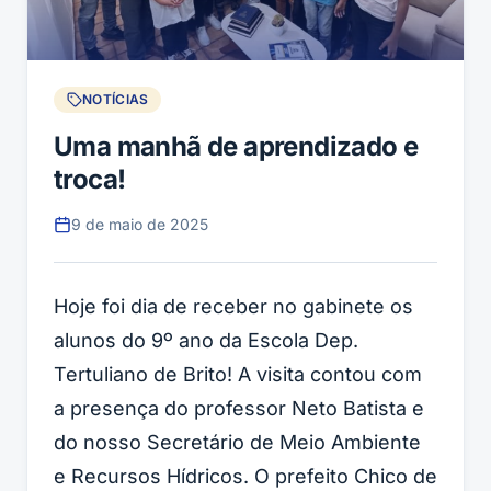
NOTÍCIAS
Uma manhã de aprendizado e
troca!
9 de maio de 2025
Hoje foi dia de receber no gabinete os
alunos do 9º ano da Escola Dep.
Tertuliano de Brito! A visita contou com
a presença do professor Neto Batista e
do nosso Secretário de Meio Ambiente
e Recursos Hídricos. O prefeito Chico de