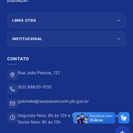
população.
LINKS ÚTEIS
INSTITUCIONAL
CONTATO
Rua João Pessoa, 121
(83) 99830-1010
gabinete@saojoaodocariri.pb.gov.br
Segunda-feira: 8h às 12h e 13h às 17h Terça-feira a
Sexta-feira: 8h às 13h