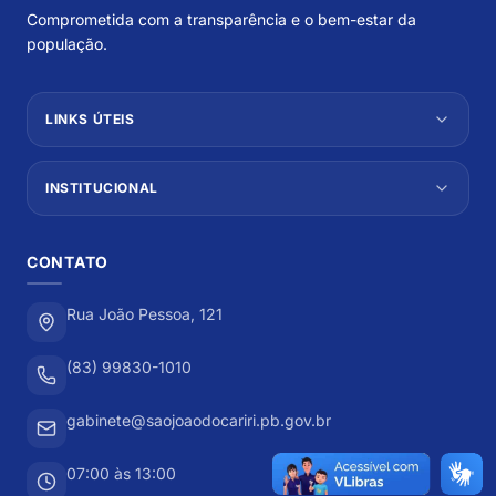
Comprometida com a transparência e o bem-estar da
população.
LINKS ÚTEIS
INSTITUCIONAL
CONTATO
Rua João Pessoa, 121
(83) 99830-1010
gabinete@saojoaodocariri.pb.gov.br
07:00 às 13:00