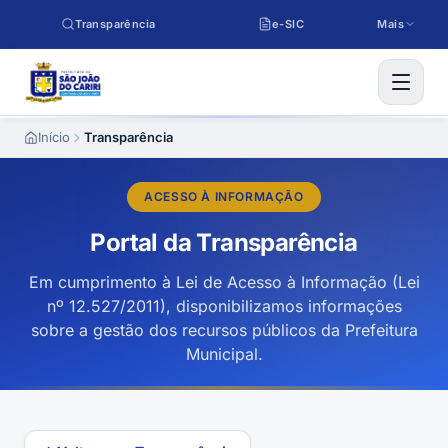
Pular para o conteúdo
Transparência
e-SIC
Mais
Início
Transparência
ACESSO À INFORMAÇÃO
Portal da Transparência
Em cumprimento à Lei de Acesso à Informação (Lei
nº 12.527/2011), disponibilizamos informações
sobre a gestão dos recursos públicos da Prefeitura
Municipal.