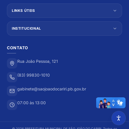
LINKS ÚTEIS
INSTITUCIONAL
CONTATO
Rua João Pessoa, 121
(83) 99830-1010
gabinete@saojoaodocariri.pb.gov.br
07:00 às 13:00
©
2026
PREFEITURA MUNICIPAL DE SÃO JOÃO DO CARIRI
. Todos os