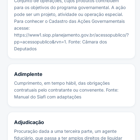
Conjunto de operações, cujos produtos contribuem
para os objetivos do programa governamental. A ação
pode ser um projeto, atividade ou operação especial.
Para conhecer o Cadastro das Ações Governamentais
acesse:
https://www1.siop.planejamento.gov.br/acessopublico/?
pp=acessopublico&rvn=1. Fonte: Câmara dos
Deputados
Adimplente
Cumprimento, em tempo hábil, das obrigações
contratuais pelo contratante ou convenente. Fonte:
Manual do Siafi com adaptações
Adjudicação
Procuração dada a uma terceira parte, um agente
fiduciário, que passa a ter amplos direitos de liquidar